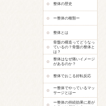
整体の歴史
ー整体の種類ー
整体とは
骨盤の構造ってどうなっ
ているの？骨盤の整体と
は？
整体はなぜ痛いイメージ
があるのか？
整体でおこる好転反応
ー整体でやっているマッ
サージとはー
ー整体の持続効果に差が