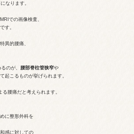
痛になります。
MRIでの画像検査、
です。
特異的腰痛、
めるのが、
腰部脊柱管狭窄
や
て起こるものが挙げられます。
よる腰痛だと考えられます。
めに整形外科を
和感に対しての