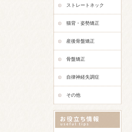
ストレートネック
猫背・姿勢矯正
産後骨盤矯正
骨盤矯正
自律神経失調症
その他