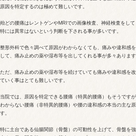
原因を特定するのは極めて難しいです。
殆どの腰痛はレントゲンやMRIでの画像検査、神経検査をし
特には異常はないという判断を下される事が多いです。
整形外科で色々調べて原因がわからなくても、痛みや違和感を
して、痛み止めの薬や湿布等を出してくれる事が多々あります
ただ、痛み止めの薬や湿布等を続けていても痛みや違和感を改
ていく事はとても難しいです。
当院では、原因を特定できる腰痛（特異的腰痛）もそうですが
わからない腰痛（非特異的腰痛）や腰の違和感の本当の主な原
す。
特に土台である仙腸関節（骨盤）の可動性を上げて、骨盤を強