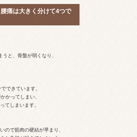
腰痛は大きく分けて4つで
まうと、骨盤が弱くなり、
分でできています。
がかかってしまい、
ってしまいます。
いので筋肉の硬結が早まり、