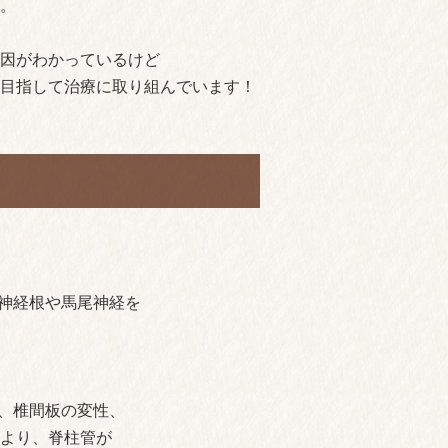
。
因がわかっているけど
目指して治療に取り組んでいます！
）
神経根や馬尾神経を
、椎間板の変性、
より、脊柱管が