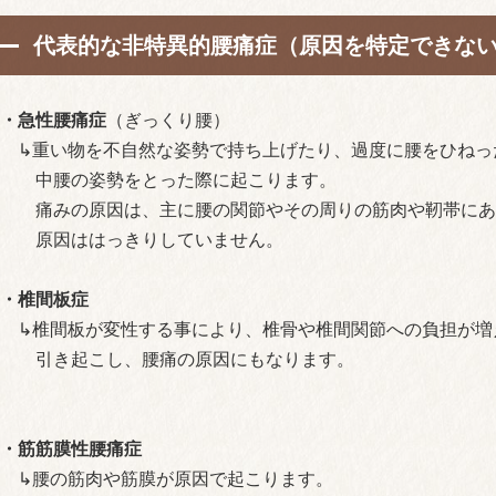
代表的な非特異的腰痛症（原因を特定できな
・急性腰痛症
（ぎっくり腰）
↳重い物を不自然な姿勢で持ち上げたり、過度に腰をひねっ
中腰の姿勢をとった際に起こります。
痛みの原因は、主に腰の関節やその周りの筋肉や靭帯にあ
原因ははっきりしていません。
・椎間板症
↳椎間板が変性する事により、椎骨や椎間関節への負担が増
引き起こし、腰痛の原因にもなります。
・筋筋膜性腰痛症
↳腰の筋肉や筋膜が原因で起こります。