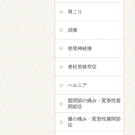
肩こり
頭痛
坐骨神経痛
脊柱管狭窄症
ヘルニア
股関節の痛み・変形性股
関節症
膝の痛み・変形性膝関節
症