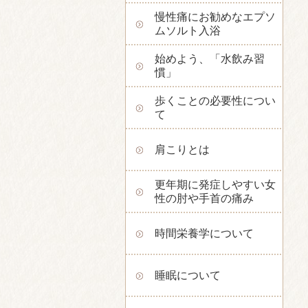
慢性痛にお勧めなエプソ
ムソルト入浴
始めよう、「水飲み習
慣」
歩くことの必要性につい
て
肩こりとは
更年期に発症しやすい女
性の肘や手首の痛み
時間栄養学について
睡眠について