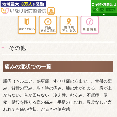
その他
痛みの症状での一覧
腰痛（ヘルニア、狭窄症、すべり症の方まで）、骨盤の歪
み、背骨の歪み、歩く時の痛み、膝の水がたまる、肩が上
がらない、首が回らない、冷え性、むくみ、不眠症、便
秘、階段を降りる際の痛み、手足のしびれ、異常なしと言
われても痛い症状、だるさや倦怠感