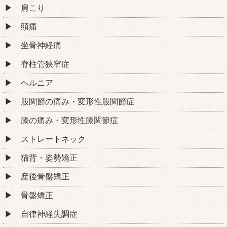
肩こり
頭痛
坐骨神経痛
脊柱管狭窄症
ヘルニア
股関節の痛み・変形性股関節症
膝の痛み・変形性膝関節症
ストレートネック
猫背・姿勢矯正
産後骨盤矯正
骨盤矯正
自律神経失調症