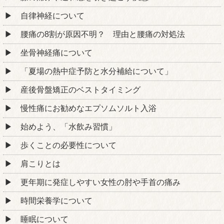
自律神経について
腰痛の8割が原因不明？ 理由と腰痛の対処法
坐骨神経痛について
「夏場の熱中症予防と水分補給について」
産後骨盤矯正のベストタイミング
慢性痛にお勧めなエプソムソルト入浴
始めよう、「水飲み習慣」
歩くことの必要性について
肩こりとは
更年期に発症しやすい女性の肘や手首の痛み
時間栄養学について
睡眠について