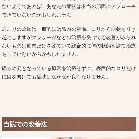
ていましたが、何回か通っているうちに身体に変化が
出てきています。担当してくれる先生が同じなのも良
かったです。今では先生に会えて良かったと思ってい
ます。
これからも宜しくお願いします。
(小曽納千代さん)
＊効果には個人差があります
「1度で痛みがなくなりました。」