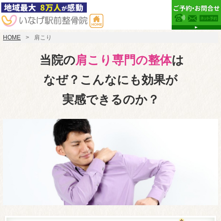
HOME
肩こり
当院の
肩こり専門の整体
は
なぜ？こんなにも効果が
実感できるのか？