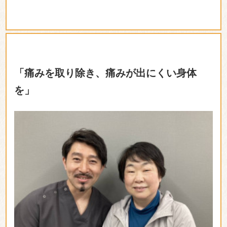
出張中に首のヘルニアが悪化し
、首から肩にかけてす
辛さがあり、すぐ治療する必要があった為、家の近く
で鍼灸より手技メインの治療院さんを探して当院にか
かりました。
駅近で通院しやすく、休日に子供と一緒に行っても、
受付の方が子供をみてくださっているので安心して通
えました。
通い始めてすぐに痛みが引き、日常生活を送ることが