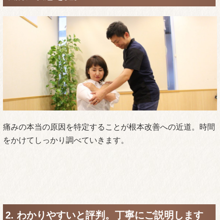
肩こりを根本的に改善していくには、まず肩こりの原因とな
る骨盤のゆがみと動きの改善をしなければなりません。骨盤
の動きが悪かったり、ゆがみがあるとその上にある背骨のバ
ランスも悪くなり、姿勢が崩れ筋肉に無理がかかりコリにつ
ながっていきます。骨盤から体を整え体に良い癖をつけるこ
とで元にもどらない状態になっていきます。