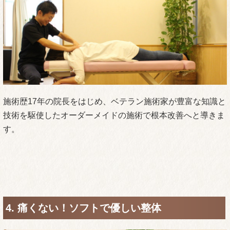
他院とはどこが違う？
いなげ駅前整骨院の
＼
８つの特徴
／
1. 初回30分～40分のカウンセリング&検査で徹
底的に状態を把握