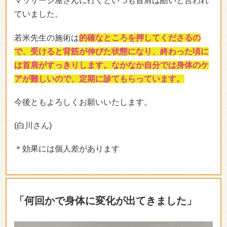
「痛みを取り除き、痛みが出にくい身体
を」