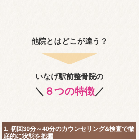
肩こりの原因は一般的には筋肉の緊張、コリから症状を引き
起こしますがマッサージなどの治療を受けても改善がみられ
ないものは筋肉だけを診ていて総合的に体の状態を診て治療
をしていないからかもしれません。
痛みの元となっている原因を治療せずに、表面的なコリだけ
に目を向けても症状はなかなか良くなりません。
当院での改善法