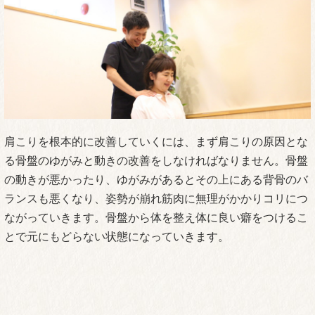
肩が痛く動かすのも辛かったのですが、1度で首や肩
が軽くなるのを感じました。
ストレッチの仕方なども教えてくださり
通うたびに動
かしやすく痛みも無くなっていきました。
（最首華奈さん）
※効果には個人差があります