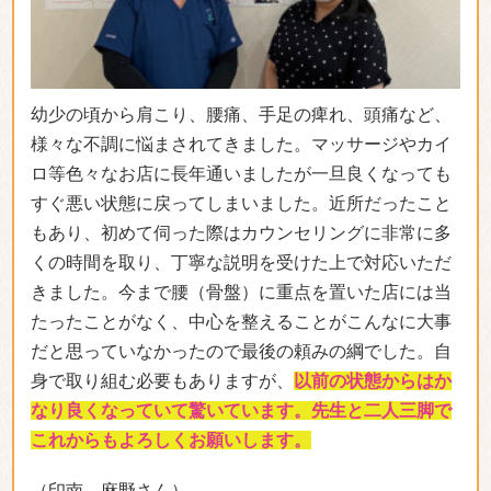
「なごやかで、アットホームな院内でし
た」