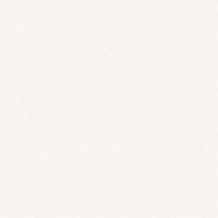
他で良くならない理由
今までマッサージ、整体、鍼灸を受けても改善が見られてい
ないようであれば、あなたの症状は本当の原因にアプローチ
できていないのかもしれません。