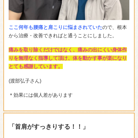
また出来て非常に助かりました。
(辰巳さん)
＊効果には個人差があります
「みるみる良くなりました。」