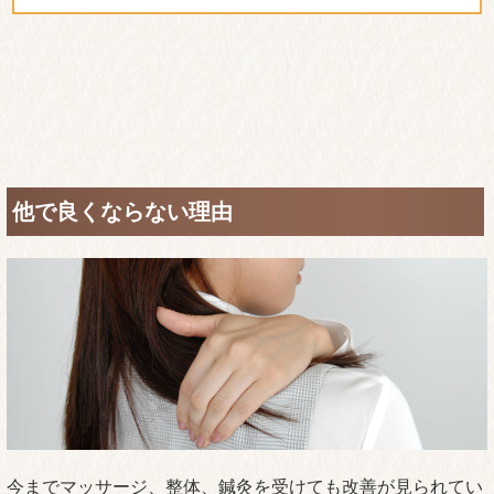
首と肩が辛くて病院に行ったのですが、痛み止めと湿
布をくれるだけで全然変わらず同じなので行くのをや
めました。
電話の向こうで先生の声を聞いて行って見ようと思い
ました。
先生の話を聞いてわかりやすい説明も良かっ
たです。何回か通っているうちに先生にお任せしよう
と思いました。初めは本当に楽になるのかしらと思っ