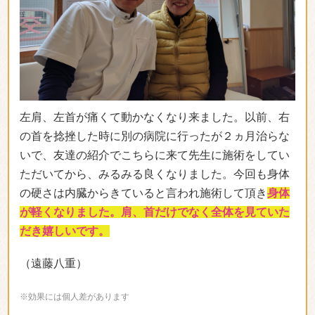
法はないかと思いこちらを選びました。1回目でもス
ッキリ感あり、回数を重ねるごとに先生の的確なアド
バイスや施術で姿勢も良くなり仕事のやる気も増して
きました。ありがとうございます。
（石渡 博尚さん）
*効果には個人差があります
「非常に助かりました」