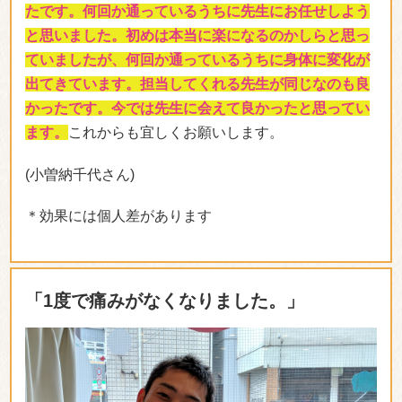
昔あった交通事故でむち打ちになり、そこから首から
肩にかけて辛くなるようになりました。身体を硬く仕
事でも運転することが多く、
常に首肩は凝っている状
態でした。
マッサージ屋さんに行くといつも首肩は酷いと言われ
ていました。