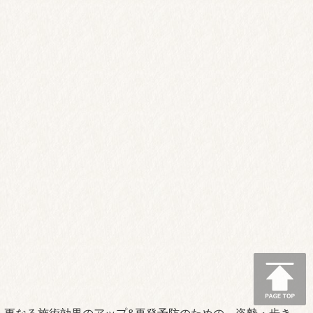
あなたの痛みがどこから来ているか、分かりやすくご説明し
ます。ご不明な点があれば、何でもお聞きください。
3. のべ8万人が感動！ベテラン施術家がオーダ
ーメイドで施術