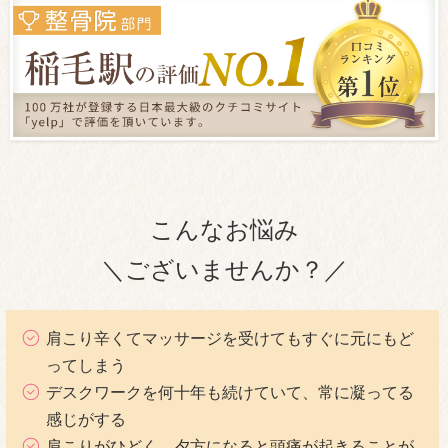
こんなお悩み
＼ございませんか？／
肩こり辛くてマッサージを受けてもすぐに元にもど
ってしまう
デスクワークを何十年も続けていて、常に凝ってる
感じがする
肩こりがひどく、夕方になると頭痛が起きることが