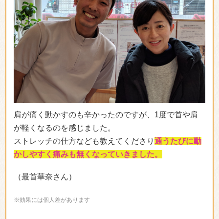
若米先生の施術は
的確なところを押してくださるの
で、受けると背筋が伸びた状態になり、終わった頃に
は首肩がすっきりします。なかなか自分では身体のケ
アが難しいので、定期に診てもらっています。
今後ともよろしくお願いいたします。
(白川さん)
＊効果には個人差があります
「何回かで身体に変化が出てきました」