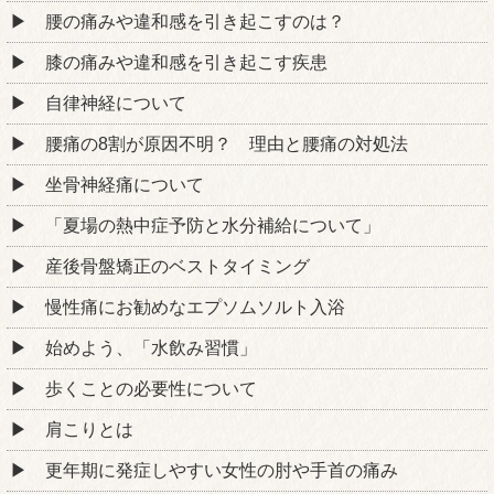
腰の痛みや違和感を引き起こすのは？
膝の痛みや違和感を引き起こす疾患
自律神経について
腰痛の8割が原因不明？ 理由と腰痛の対処法
坐骨神経痛について
「夏場の熱中症予防と水分補給について」
産後骨盤矯正のベストタイミング
慢性痛にお勧めなエプソムソルト入浴
始めよう、「水飲み習慣」
歩くことの必要性について
肩こりとは
更年期に発症しやすい女性の肘や手首の痛み