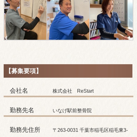
【募集要項】
会社名
株式会社 ReStart
勤務先名
いなげ駅前整骨院
勤務先住所
〒263-0031 千葉市稲毛区稲毛東3-