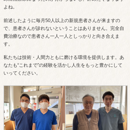
よね。
前述したように毎月50人以上の新規患者さんが来ますの
で、患者さんが診れないということはありません。完全自
費治療なので患者さん一人一人としっかりと向き合えま
す。
私たちは技術・人間力ともに磨ける環境を提供します。あ
なたも“これまで”の経験を活かし人生をもっと豊かにして
いってください。