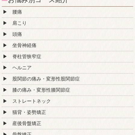
腰痛
肩こり
頭痛
坐骨神経痛
脊柱管狭窄症
ヘルニア
股関節の痛み・変形性股関節症
膝の痛み・変形性膝関節症
ストレートネック
猫背・姿勢矯正
産後骨盤矯正
骨盤矯正