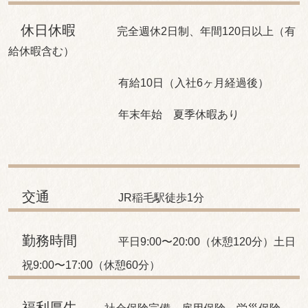
休日休暇
完全週休2日制、
年間120日以上（有
給休暇含む）
有給10日（入社6ヶ月経過後）
年末年始 夏季休暇あり
交通
JR稲毛駅徒歩1分
勤務時間
平日9:00〜20:00（休憩120分）
土日
祝9:00〜17:00（休憩60分）
福利厚生