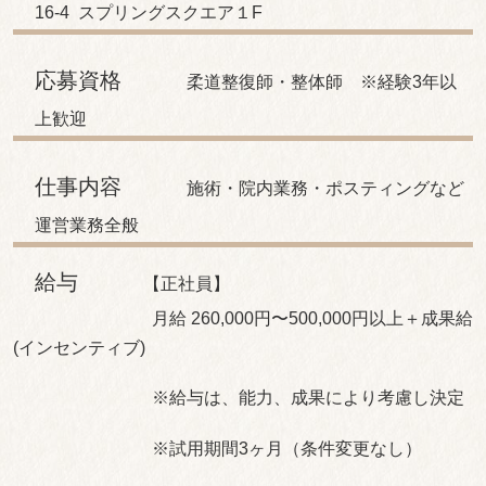
16-4 スプリングスクエア１F
応募資格
柔道整復師・整体師 ※経験3年以
上歓迎
仕事内容
施術・院内業務・ポスティングなど
運営業務全般
給与
【正社員】
月給 260,000円〜500,000円以上＋成果給
(インセンティブ)
※給与は、能力、成果により考慮し決定
※試用期間3ヶ月（条件変更なし）