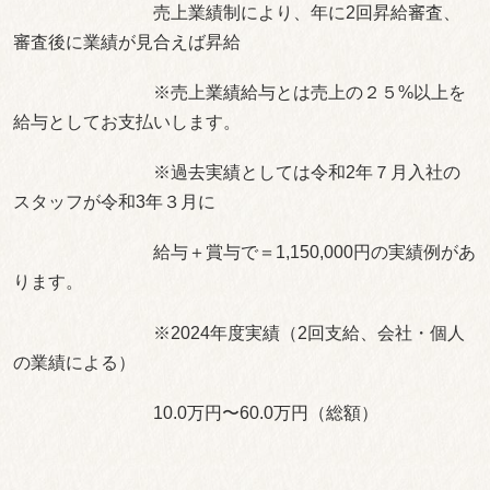
売上業績制により、年に2回昇給審査、
審査後に業績が見合えば昇給
※売上業績給与とは売上の２５%以上を
給与としてお支払いします。
※過去実績としては令和2年７月入社の
スタッフが令和3年３月に
給与＋賞与で＝1,150,000円の実績例があ
ります。
※2024年度実績（2回支給、会社・個人
の業績による）
10.0万円〜60.0万円（総額）