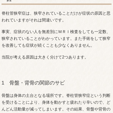
脊柱管狭窄症は、狭窄されていることだけが症状の原因と思
われていますがそれは間違いです。
事実、症状のない人を無差別にＭＲＩ検査をしても一定数、
狭窄されていることがわかっています。また手術をして狭窄
を改善しても症状が続くことも少なくありません。
当院が考える原因は大きく分けて2つあります。
1 骨盤・背骨の関節のサビ
骨盤は身体の土台となる場所です。脊柱管狭窄症という判断
を受けることにより、身体を動かすと疲れたり辛いので、ど
んどん活動量が減ってしまいます。その結果、骨盤や背骨の