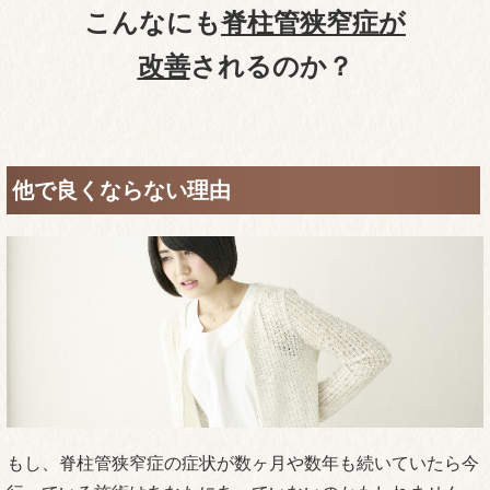
こんなにも
脊柱管狭窄症が
改善
されるのか？
他で良くならない理由
もし、脊柱管狭窄症の症状が数ヶ月や数年も続いていたら今