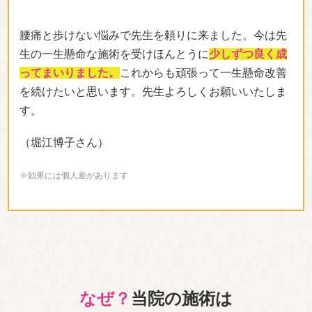
腰痛と歩けない悩みで先生を頼りに来ました。今は先
生の一生懸命な施術を受けほんとうに
少しずつ良く成
ってまいりました。
これからも頑張って一生懸命改善
を続けたいと思います。先生よろしくお願いいたしま
す。
（堀江博子さん）
※効果には個人差があります
なぜ？
当院の施術は