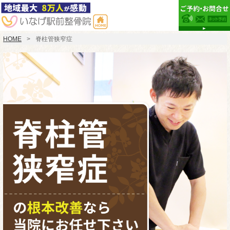
HOME
脊柱管狭窄症