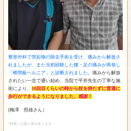
整形外科で突起物の除去手術を受け、痛みから解放さ
れましたが、また当初経験した腰・足の痛みが再発し
「椎間板ヘルニア」と診断されました。
痛みから解放
されたい一念で通い始め、当院で平井先生の丁寧な施
術により、
10回目くらいの時から杖を持たずに普通に
歩行ができるようになりました。感謝！
(梅澤 照雄さん）
*効果には個人差があります