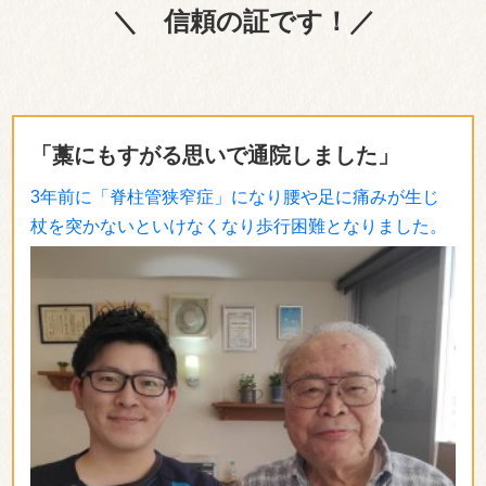
＼ 信頼の証です！／
「藁にもすがる思いで通院しました」
3年前に「脊柱管狭窄症」になり腰や足に痛みが生じ
杖を突かないといけなくなり歩行困難となりました。