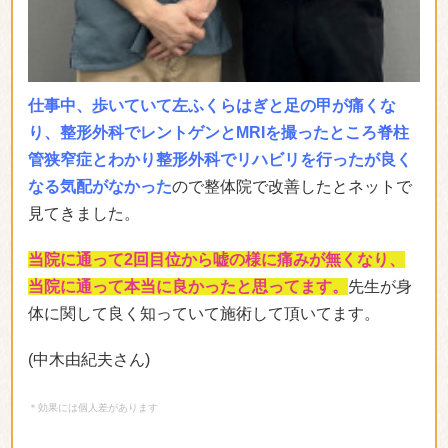
仕事中、歩いていて左ふくらはぎと足の甲が痛くな
り、整形外科でレントゲンとMRIを撮ったところ脊柱
管狭窄症とわかり整形外科でリハビリを行ったが良く
なる気配がなかった
ので整体院で改善したとネットで
見てきました。
当院に通って2回目位から嘘の様に痛みが無くなり、
当院に通って本当に良かったと思ってます。
先生が身
体に関して良く知っていて施術して頂いてます。
(中木由紀夫さん)
＊効果には個人差があります