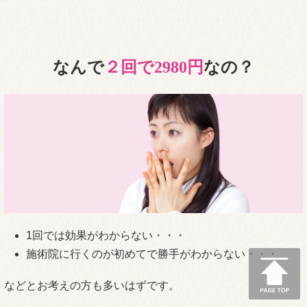
なんで
２回で2980円
なの？
1回では効果がわからない・・・
施術院に行くのが初めてで勝手がわからない・・・
などとお考えの方も多いはずです。