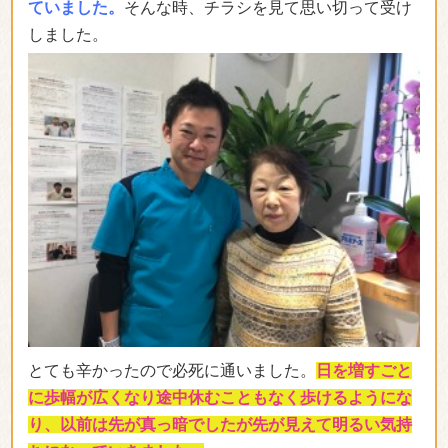
ていました。
そんな時、チラシを見て思い切って受け
しました。
とても辛かったので必死に通いました。
日を増すごと
に歩幅が広くなり途中休むこともなく歩けるようにな
り、以前は先が真っ暗でしたが先が見えて明るい気持