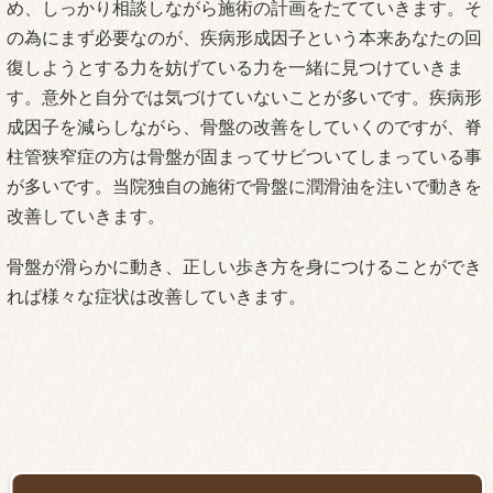
め、しっかり相談しながら施術の計画をたてていきます。そ
の為にまず必要なのが、疾病形成因子という本来あなたの回
復しようとする力を妨げている力を一緒に見つけていきま
す。意外と自分では気づけていないことが多いです。疾病形
成因子を減らしながら、骨盤の改善をしていくのですが、脊
柱管狭窄症の方は骨盤が固まってサビついてしまっている事
が多いです。当院独自の施術で骨盤に潤滑油を注いで動きを
改善していきます。
骨盤が滑らかに動き、正しい歩き方を身につけることができ
れば様々な症状は改善していきます。