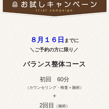
８月１６
日
までに
＼ご予約の方に限り／
バランス整体コース
初回 60分
（カウンセリング・検査＋施術）
＋
2回目
（施術）