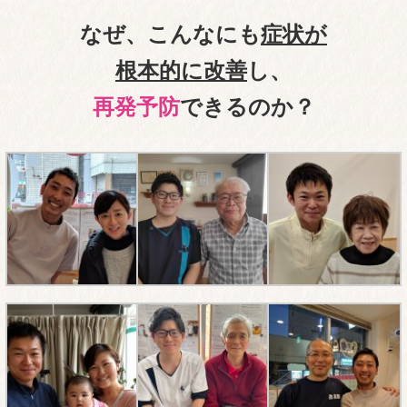
なぜ、こんなにも
症状が
根本的に改善
し、
再発予防
できるのか？