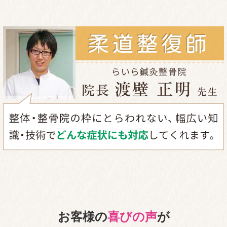
お客様の
喜びの声
が