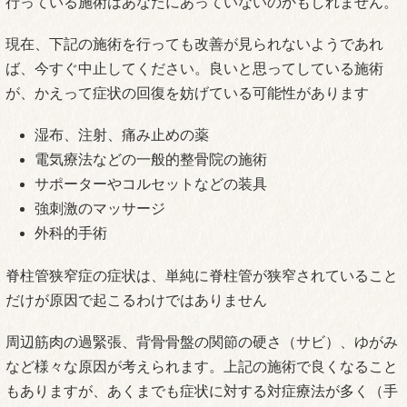
行っている施術はあなたにあっていないのかもしれません。
現在、下記の施術を行っても改善が見られないようであれ
ば、今すぐ中止してください。良いと思ってしている施術
が、かえって症状の回復を妨げている可能性があります
湿布、注射、痛み止めの薬
電気療法などの一般的整骨院の施術
サポーターやコルセットなどの装具
強刺激のマッサージ
外科的手術
脊柱管狭窄症の症状は、単純に脊柱管が狭窄されていること
だけが原因で起こるわけではありません
周辺筋肉の過緊張、背骨骨盤の関節の硬さ（サビ）、ゆがみ
など様々な原因が考えられます。上記の施術で良くなること
もありますが、あくまでも症状に対する対症療法が多く（手