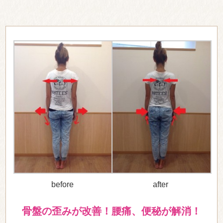
before
after
骨盤の歪みが改善！腰痛、便秘が解消！