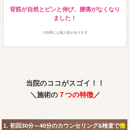
背筋が自然とピンと伸び、腰痛がなくなり
ました！
※効果には個人差があります
当院のココがスゴイ！！
＼施術の
７つの特徴
／
1. 初回30分～40分のカウンセリング&検査で
徹