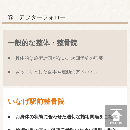
⑤ アフターフォロー
一般的な整体・整骨院
■ 具体的な施術計画がない。次回予約の強要
■ ざっくりとした食事や運動のアドバイス
いなげ駅前整骨院
■ お身体の状態に合わせた適切な施術間隔をご提案