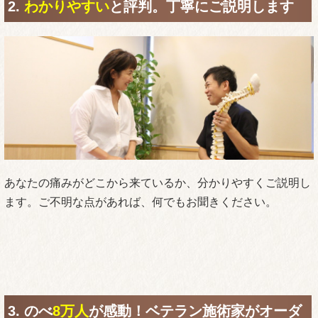
2.
わかりやすい
と評判。丁寧にご説明します
あなたの痛みがどこから来ているか、分かりやすくご説明し
ます。ご不明な点があれば、何でもお聞きください。
3. のべ
8万人
が感動！ベテラン施術家がオーダ