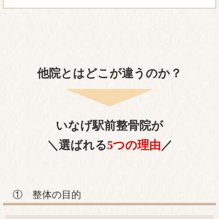
他院とはどこが違うのか？
いなげ駅前整骨院が
＼選ばれる
5つの理由
／
① 整体の目的