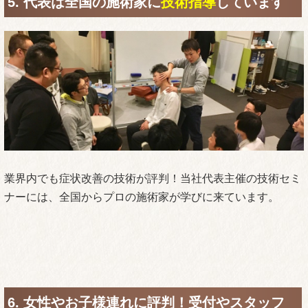
5. 代表は全国の施術家に
技術指導
しています
業界内でも症状改善の技術が評判！当社代表主催の技術セミ
ナーには、全国からプロの施術家が学びに来ています。
6. 女性やお子様連れに評判！受付やスタッフ