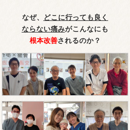
なぜ、
どこに行っても良く
ならない痛み
がこんなにも
根本改善
されるのか？