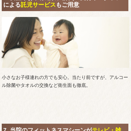
による
託児サービス
もご用意
小さなお子様連れの方でも安心。当たり前ですが、アルコー
ル除菌やタオルの交換など衛生面も徹底。
7. 当院のフィットネスマシーンが
テレビ・雑