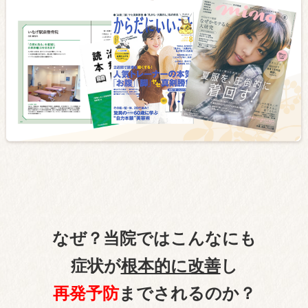
なぜ？当院ではこんなにも
症状が
根本的に改善
し
再発予防
までされるのか？