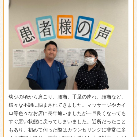
幼少の頃から肩こり、腰痛、手足の痺れ、頭痛など、
様々な不調に悩まされてきました。マッサージやカイ
ロ等色々なお店に長年通いましたが一旦良くなっても
すぐ悪い状態に戻ってしまいました。近所だったこと
もあり、初めて伺った際はカウンセリングに非常に多