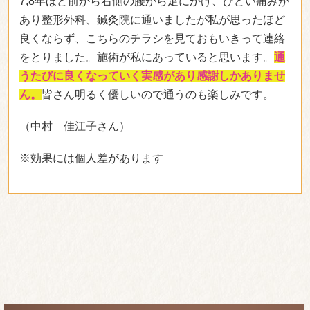
7,8年ほど前から右側の腰から足にかけ、ひどい痛みが
あり整形外科、鍼灸院に通いましたが私が思ったほど
良くならず、こちらのチラシを見ておもいきって連絡
をとりました。施術が私にあっていると思います。
通
うたびに良くなっていく実感があり感謝しかありませ
ん。
皆さん明るく優しいので通うのも楽しみです。
（中村 佳江子さん）
※効果には個人差があります