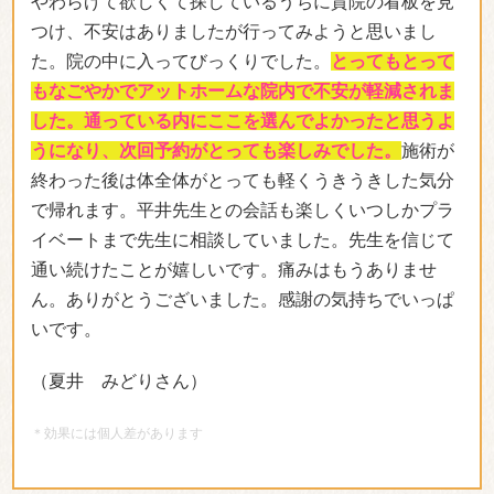
やわらげて欲しくて探しているうちに貴院の看板を見
つけ、不安はありましたが行ってみようと思いまし
た。院の中に入ってびっくりでした。
とってもとって
もなごやかでアットホームな院内で不安が軽減されま
した。通っている内にここを選んでよかったと思うよ
うになり、次回予約がとっても楽しみでした。
施術が
終わった後は体全体がとっても軽くうきうきした気分
で帰れます。平井先生との会話も楽しくいつしかプラ
イベートまで先生に相談していました。先生を信じて
通い続けたことが嬉しいです。痛みはもうありませ
ん。ありがとうございました。感謝の気持ちでいっぱ
いです。
（夏井 みどりさん）
＊効果には個人差があります