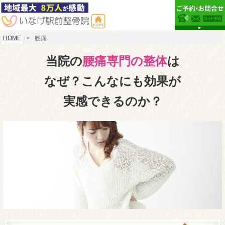
HOME
腰痛
当院の
腰痛専門の整体
は
なぜ？こんなにも効果が
実感できるのか？