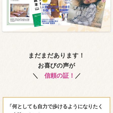
まだまだあります！
お喜びの声が
＼
信頼の証！
／
「何としても自力で歩けるようになりたく