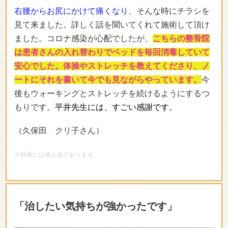
右腰からお尻にかけて痛くなり、
そんな時にチラシを
見て来ました。詳しく話を聞いてくれて施術して頂け
ました。コロナ感染が心配でしたが、
こちらの整骨院
は患者さんの入れ替わりでベッドを毎回消毒していて
安心でした。体操やストレッチを教えてくださり、ノ
ートにそれを書いて今でも見ながらやっています。
今
後もウォーキングとストレッチを続けるようにするつ
もりです。
平井先生には、すごい感謝です。
（久保田 クリ子さん）
※効果には個人差があります
「治したい気持ちが強かったです」