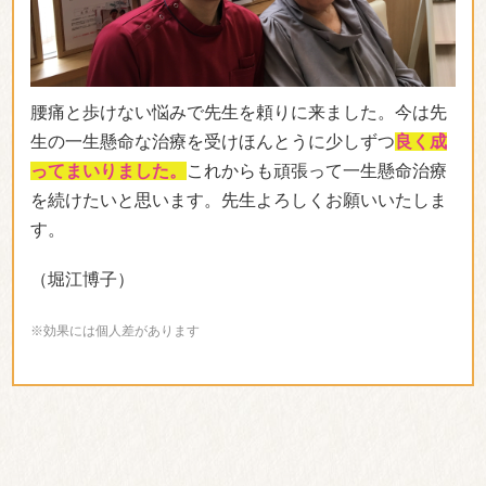
腰痛と歩けない悩みで先生を頼りに来ました。今は先
生の一生懸命な治療を受けほんとうに少しずつ
良く成
ってまいりました。
これからも頑張って一生懸命治療
を続けたいと思います。先生よろしくお願いいたしま
す。
（堀江博子）
※効果には個人差があります