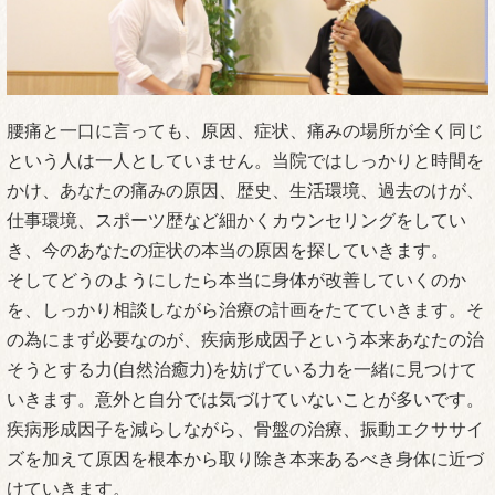
腰痛と一口に言っても、原因、症状、痛みの場所が全く同じ
という人は一人としていません。当院ではしっかりと時間を
かけ、あなたの痛みの原因、歴史、生活環境、過去のけが、
仕事環境、スポーツ歴など細かくカウンセリングをしてい
き、今のあなたの症状の本当の原因を探していきます。
そしてどうのようにしたら本当に身体が改善していくのか
を、しっかり相談しながら治療の計画をたてていきます。そ
の為にまず必要なのが、疾病形成因子という本来あなたの治
そうとする力(自然治癒力)を妨げている力を一緒に見つけて
いきます。意外と自分では気づけていないことが多いです。
疾病形成因子を減らしながら、骨盤の治療、振動エクササイ
ズを加えて原因を根本から取り除き本来あるべき身体に近づ
けていきます。