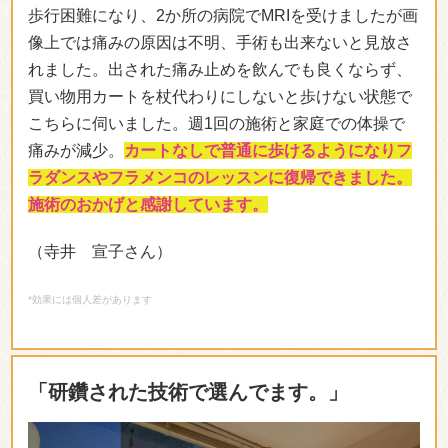
歩行困難になり、2か所の病院でMRIを受けましたが画
像上では痛みの原因は不明、手術も出来ないと見放さ
れました。出された痛み止めを飲んでも良くならず、
買い物用カートを杖代わりにしないと歩けない状態で
こちらに伺いました。週1回の施術と家庭での体操で
痛みが減少。
カートなしで普通に歩けるようになりフ
ラダンスやフラメンコのレッスンに復帰できました。
施術のおかげと感謝しています。
（寺井 宣子さん）
*効果には個人差があります
「研鑽された技術で選んでます。」