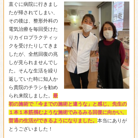
直ぐに病院に行きまし
たが帰されてしまい、
その後は、整形外科の
電気治療を毎回受けた
りカイロプラクティッ
クを受けたりしてきま
したが、全然回復の兆
しが見られませんでし
た。そんな生活を繰り
返していた時に知人か
ら貴院のチラシを勧め
られ来院しました。
最
初の施術で「今までの施術と違うな」と感じ、先生の
１本１本筋掴むような施術でみるみる回復に向かい、
普通の生活ができるようになりました。
本当にありが
とうございました！