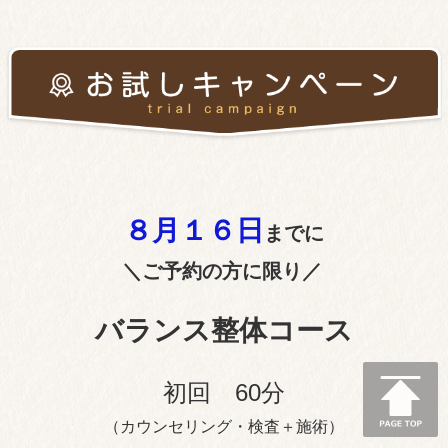
８月１６
日
までに
＼ご予約の方に限り／
バランス整体コース
初回 60分
（カウンセリング・検査＋施術）