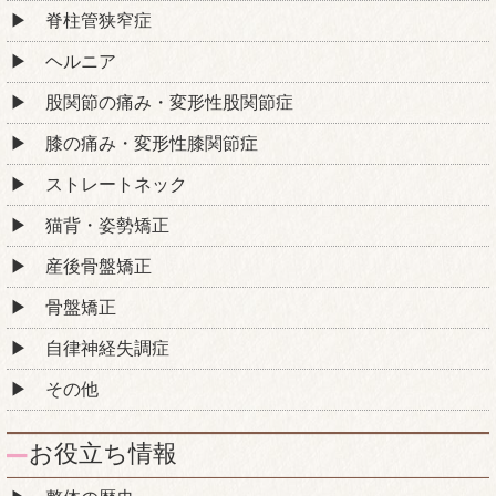
脊柱管狭窄症
ヘルニア
股関節の痛み・変形性股関節症
膝の痛み・変形性膝関節症
ストレートネック
猫背・姿勢矯正
産後骨盤矯正
骨盤矯正
自律神経失調症
その他
お役立ち情報