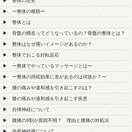
整体の歴史
ー整体の種類ー
整体とは
骨盤の構造ってどうなっているの？骨盤の整体とは？
整体はなぜ痛いイメージがあるのか？
整体でおこる好転反応
ー整体でやっているマッサージとはー
ー整体の持続効果に差があるのは何故か？ー
腰の痛みや違和感を引き起こすのは？
膝の痛みや違和感を引き起こす疾患
自律神経について
腰痛の8割が原因不明？ 理由と腰痛の対処法
坐骨神経痛について