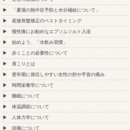
「夏場の熱中症予防と水分補給について」
産後骨盤矯正のベストタイミング
慢性痛にお勧めなエプソムソルト入浴
始めよう、「水飲み習慣」
歩くことの必要性について
肩こりとは
更年期に発症しやすい女性の肘や手首の痛み
時間栄養学について
睡眠について
体温調節について
人体力学について
頭痛について