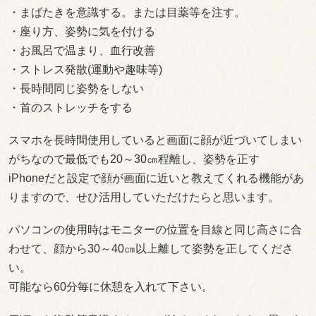
・まばたきを意識する。または目薬等を注す。
・座り方、姿勢に気を付ける
・お風呂で温まり、血行改善
・ストレス発散(運動や趣味等)
・長時間同じ姿勢をしない
・首のストレッチをする
スマホを長時間使用していると画面に顔が近づいてしまい
がちなので最低でも20～30㎝程離し、姿勢を正す
iPhoneだと設定で顔が画面に近いと教えてくれる機能があ
りますので、せひ活用していただけたらと思います。
パソコンの使用時はモニターの位置を目線と同じ高さに合
わせて、顔から30～40㎝以上離して姿勢を正してくださ
い。
可能なら60分毎に休憩を入れて下さい。