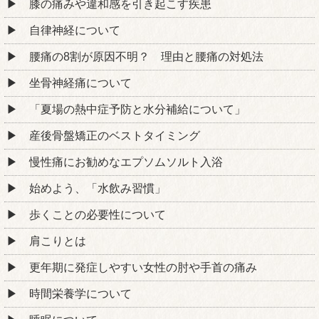
膝の痛みや違和感を引き起こす疾患
自律神経について
腰痛の8割が原因不明？ 理由と腰痛の対処法
坐骨神経痛について
「夏場の熱中症予防と水分補給について」
産後骨盤矯正のベストタイミング
慢性痛にお勧めなエプソムソルト入浴
始めよう、「水飲み習慣」
歩くことの必要性について
肩こりとは
更年期に発症しやすい女性の肘や手首の痛み
時間栄養学について