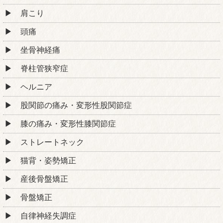
肩こり
頭痛
坐骨神経痛
脊柱管狭窄症
ヘルニア
股関節の痛み・変形性股関節症
膝の痛み・変形性膝関節症
ストレートネック
猫背・姿勢矯正
産後骨盤矯正
骨盤矯正
自律神経失調症