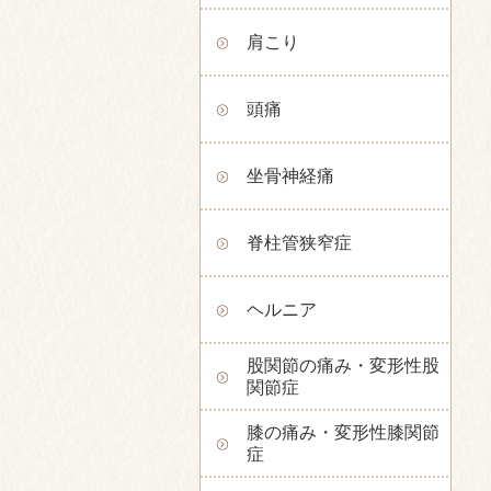
肩こり
頭痛
坐骨神経痛
脊柱管狭窄症
ヘルニア
股関節の痛み・変形性股
関節症
膝の痛み・変形性膝関節
症