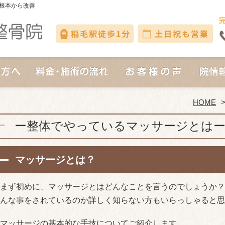
根本から改善
HOME
ー整体でやっているマッサージとは
マッサージとは？
まず初めに、マッサージとはどんなことを言うのでしょうか？
んな事をされているのか詳しく知らない方もいらっしゃると思
マッサージの基本的な手技についてご紹介します。