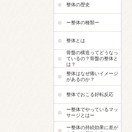
整体の歴史
ー整体の種類ー
整体とは
骨盤の構造ってどうなっ
ているの？骨盤の整体と
は？
整体はなぜ痛いイメージ
があるのか？
整体でおこる好転反応
ー整体でやっているマッ
サージとはー
ー整体の持続効果に差が