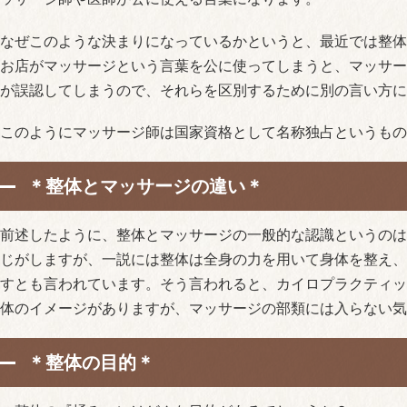
なぜこのような決まりになっているかというと、最近では整体
お店がマッサージという言葉を公に使ってしまうと、マッサー
が誤認してしまうので、それらを区別するために別の言い方に
このようにマッサージ師は国家資格として名称独占というもの
＊整体とマッサージの違い＊
前述したように、整体とマッサージの一般的な認識というのは
じがしますが、一説には整体は全身の力を用いて身体を整え、
すとも言われています。そう言われると、カイロプラクティッ
体のイメージがありますが、マッサージの部類には入らない気
＊整体の目的＊