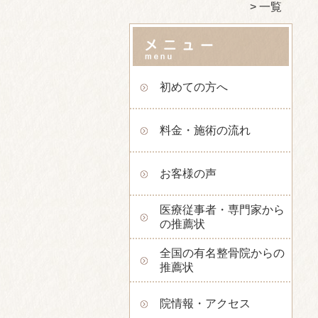
一覧
初めての方へ
料金・施術の流れ
お客様の声
医療従事者・専門家から
の推薦状
全国の有名整骨院からの
推薦状
院情報・アクセス