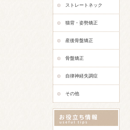
ストレートネック
猫背・姿勢矯正
産後骨盤矯正
骨盤矯正
自律神経失調症
その他