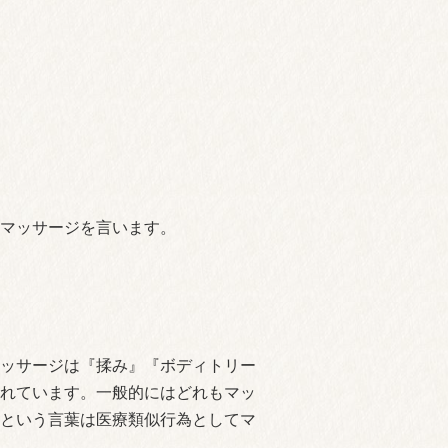
マッサージを言います。
ッサージは『揉み』『ボディトリー
れています。一般的にはどれもマッ
という言葉は医療類似行為としてマ