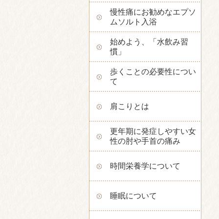
慢性痛にお勧めなエプソ
ムソルト入浴
始めよう、「水飲み習
慣」
歩くことの必要性につい
て
肩こりとは
更年期に発症しやすい女
性の肘や手首の痛み
時間栄養学について
睡眠について