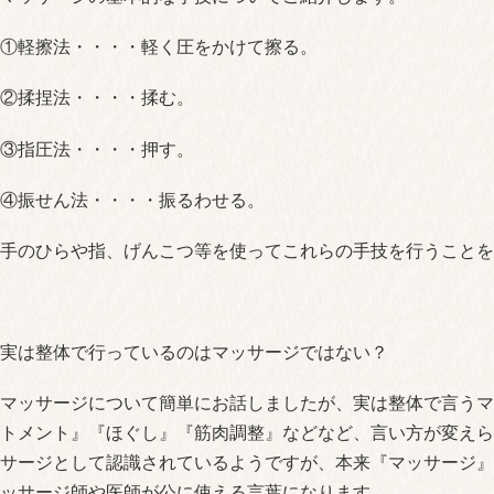
①軽擦法・・・・軽く圧をかけて擦る。
②揉捏法・・・・揉む。
③指圧法・・・・押す。
④振せん法・・・・振るわせる。
手のひらや指、げんこつ等を使ってこれらの手技を行うことを
実は整体で行っているのはマッサージではない？
マッサージについて簡単にお話しましたが、実は整体で言うマ
トメント』『ほぐし』『筋肉調整』などなど、言い方が変えら
サージとして認識されているようですが、本来『マッサージ』
ッサージ師や医師が公に使える言葉になります。